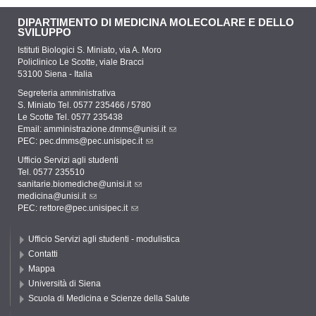
DIPARTIMENTO DI MEDICINA MOLECOLARE E DELLO
SVILUPPO
Istituti Biologici S. Miniato, via A. Moro
Policlinico Le Scotte, viale Bracci
53100 Siena - Italia
Segreteria amministrativa
S. Miniato Tel. 0577 235466 / 5780
Le Scotte Tel. 0577 235438
Email:
amministrazione.dmms@unisi.it
PEC:
pec.dmms@pec.unisipec.it
Ufficio Servizi agli studenti
Tel. 0577 235510
sanitarie.biomediche@unisi.it
medicina@unisi.it
PEC: rettore@pec.unisipec.it
Ufficio Servizi agli studenti - modulistica
Contatti
Mappa
Università di Siena
Scuola di Medicina e Scienze della Salute