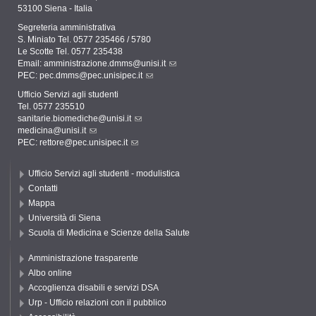
53100 Siena - Italia
Segreteria amministrativa
S. Miniato Tel. 0577 235466 / 5780
Le Scotte Tel. 0577 235438
Email:
amministrazione.dmms@unisi.it
PEC:
pec.dmms@pec.unisipec.it
Ufficio Servizi agli studenti
Tel. 0577 235510
sanitarie.biomediche@unisi.it
medicina@unisi.it
PEC: rettore@pec.unisipec.it
Ufficio Servizi agli studenti - modulistica
Contatti
Mappa
Università di Siena
Scuola di Medicina e Scienze della Salute
Amministrazione trasparente
Albo online
Accoglienza disabili e servizi DSA
Urp - Ufficio relazioni con il pubblico