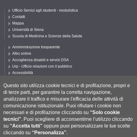
Ufficio Servizi agli studenti - modulistica
Contatti
Mappa
Università di Siena
Scuola di Medicina e Scienze della Salute
Amministrazione trasparente
Albo online
Accoglienza disabili e servizi DSA
Urp - Ufficio relazioni con il pubblico
Accessibilità
Privacy e Cookie policy
Questo sito utilizza cookie tecnici e di profilazione, propri e
Cookie settings
di terze parti, per garantire la corretta navigazione,
Segui UNISI
analizzare il traffico e misurare l'efficacia delle attività di
comunicazione istituzionale.
Puoi rifiutare i cookie non
necessari e di profilazione cliccando su
“Solo cookie
tecnici”
.
Puoi scegliere di acconsentirne l’utilizzo cliccando
su
“Accetta tutti”
oppure puoi personalizzare le tue scelte
cliccando su
“Personalizza”
.