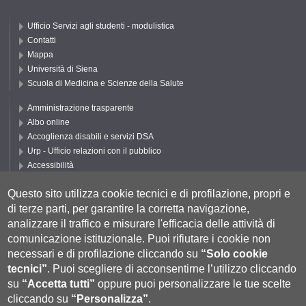
Ufficio Servizi agli studenti - modulistica
Contatti
Mappa
Università di Siena
Scuola di Medicina e Scienze della Salute
Amministrazione trasparente
Albo online
Accoglienza disabili e servizi DSA
Urp - Ufficio relazioni con il pubblico
Accessibilità
Privacy e Cookie policy
Questo sito utilizza cookie tecnici e di profilazione, propri e
Cookie settings
di terze parti, per garantire la corretta navigazione,
Segui UNISI
analizzare il traffico e misurare l'efficacia delle attività di
comunicazione istituzionale.
Puoi rifiutare i cookie non
necessari e di profilazione cliccando su
“Solo cookie
tecnici”
.
Puoi scegliere di acconsentirne l’utilizzo cliccando
su
“Accetta tutti”
oppure puoi personalizzare le tue scelte
cliccando su
“Personalizza”
.