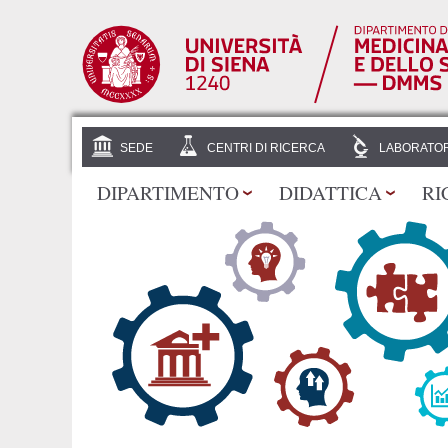
SEDE
CENTRI DI RICERCA
LABORATOR
DIPARTIMENTO
DIDATTICA
RI