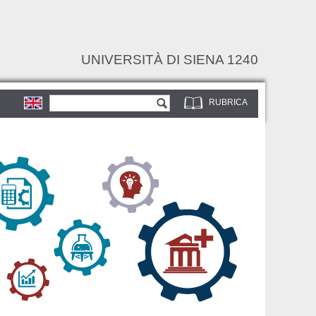
UNIVERSITÀ DI SIENA 1240
Form di ricerca
Cerca
RUBRICA