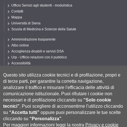
Ufficio Servizi agli studenti - modulistica
Contatti
Mappa
Università di Siena
Scuola di Medicina e Scienze della Salute
Amministrazione trasparente
Albo online
Accoglienza disabili e servizi DSA
Urp - Ufficio relazioni con il pubblico
Accessibilità
Privacy e Cookie policy
Questo sito utilizza cookie tecnici e di profilazione, propri e
Cookie settings
di terze parti, per garantire la corretta navigazione,
Segui UNISI
analizzare il traffico e misurare l'efficacia delle attività di
comunicazione istituzionale.
Puoi rifiutare i cookie non
necessari e di profilazione cliccando su
“Solo cookie
tecnici”
.
Puoi scegliere di acconsentirne l’utilizzo cliccando
su
“Accetta tutti”
oppure puoi personalizzare le tue scelte
cliccando su
“Personalizza”
.
Per maggiori informazioni leggi la nostra
Privacy e cookie