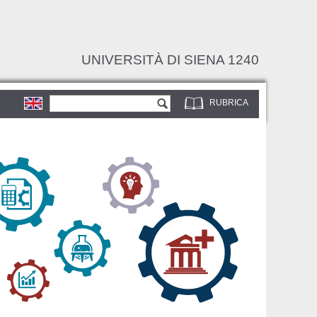
UNIVERSITÀ DI SIENA 1240
Form di ricerca
Cerca
RUBRICA