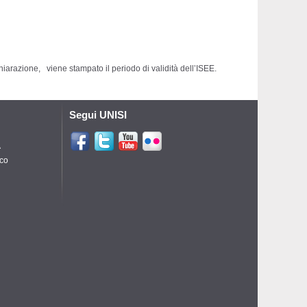
hiarazione, viene stampato il periodo di validità dell’ISEE.
Segui UNISI
A
ico