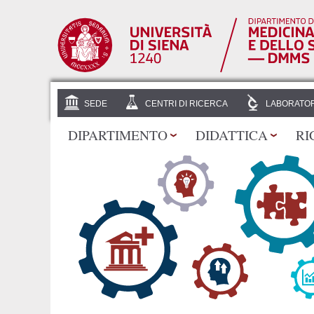
SEDE
CENTRI DI RICERCA
LABORATOR
DIPARTIMENTO
DIDATTICA
RI