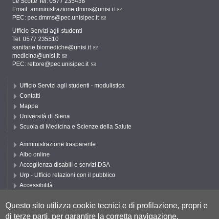
Le Scotte Tel. 0577 235438
Email:
amministrazione.dmms@unisi.it
PEC:
pec.dmms@pec.unisipec.it
Ufficio Servizi agli studenti
Tel. 0577 235510
sanitarie.biomediche@unisi.it
medicina@unisi.it
PEC: rettore@pec.unisipec.it
Ufficio Servizi agli studenti - modulistica
Contatti
Mappa
Università di Siena
Scuola di Medicina e Scienze della Salute
Amministrazione trasparente
Albo online
Accoglienza disabili e servizi DSA
Urp - Ufficio relazioni con il pubblico
Accessibilità
Privacy e Cookie policy
Questo sito utilizza cookie tecnici e di profilazione, propri e
Cookie settings
di terze parti, per garantire la corretta navigazione,