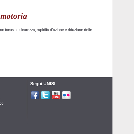
omotoria
n focus su sicurezza, rapidità d’azione e riduzione delle
Segui UNISI
A
ico