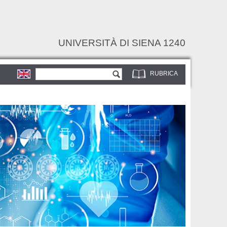
UNIVERSITÀ DI SIENA 1240
Form di ricerca
Cerca
RUBRICA