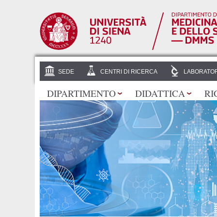
SEDE
CENTRI DI RICERCA
LABORATOR
DIPARTIMENTO
DIDATTICA
RI