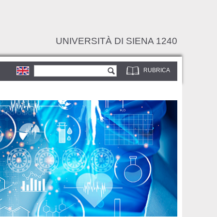
UNIVERSITÀ DI SIENA 1240
Form di ricerca
Cerca
RUBRICA