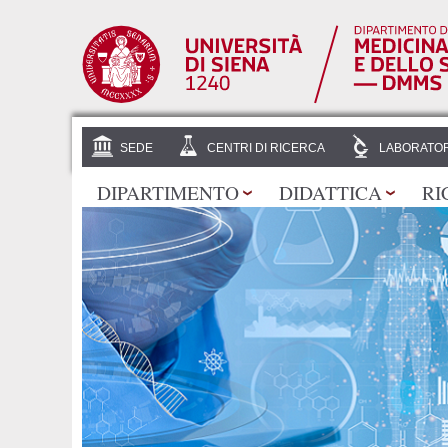
SEDE
CENTRI DI RICERCA
LABORATOR
DIPARTIMENTO
DIDATTICA
RI