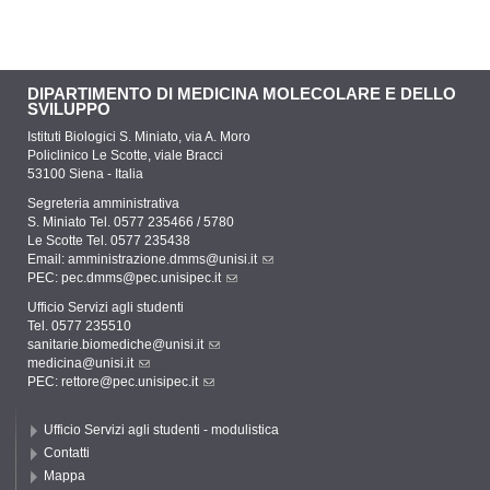
DIPARTIMENTO DI MEDICINA MOLECOLARE E DELLO
SVILUPPO
Istituti Biologici S. Miniato, via A. Moro
Policlinico Le Scotte, viale Bracci
53100 Siena - Italia
Segreteria amministrativa
S. Miniato Tel. 0577 235466 / 5780
Le Scotte Tel. 0577 235438
Email:
amministrazione.dmms@unisi.it
PEC:
pec.dmms@pec.unisipec.it
Ufficio Servizi agli studenti
Tel. 0577 235510
sanitarie.biomediche@unisi.it
medicina@unisi.it
PEC: rettore@pec.unisipec.it
Ufficio Servizi agli studenti - modulistica
Contatti
Mappa