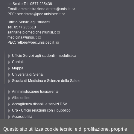
Le Scotte Tel. 0577 235438
Email:
amministrazione.dmms@unisi.it
PEC:
pec.dmms@pec.unisipec.it
Ufficio Servizi agli studenti
Tel. 0577 235510
sanitarie.biomediche@unisi.it
medicina@unisi.it
PEC: rettore@pec.unisipec.it
Ufficio Servizi agli studenti - modulistica
Contatti
Mappa
Università di Siena
Scuola di Medicina e Scienze della Salute
Amministrazione trasparente
Albo online
Accoglienza disabili e servizi DSA
Urp - Ufficio relazioni con il pubblico
Accessibilità
Privacy e Cookie policy
Questo sito utilizza cookie tecnici e di profilazione, propri e
Cookie settings