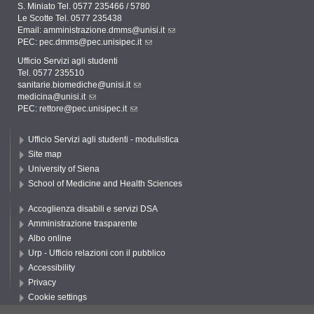
S. Miniato Tel. 0577 235466 / 5780
Le Scotte Tel. 0577 235438
Email:
amministrazione.dmms@unisi.it
PEC:
pec.dmms@pec.unisipec.it
Ufficio Servizi agli studenti
Tel. 0577 235510
sanitarie.biomediche@unisi.it
medicina@unisi.it
PEC: rettore@pec.unisipec.it
Ufficio Servizi agli studenti - modulistica
Site map
University of Siena
School of Medicine and Health Sciences
Accoglienza disabili e servizi DSA
Amministrazione trasparente
Albo online
Urp - Ufficio relazioni con il pubblico
Accessibility
Privacy
Cookie settings